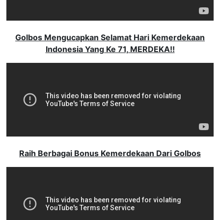
Golbos Mengucapkan Selamat Hari Kemerdekaan
Indonesia Yang Ke 71, MERDEKA!!
Raih Berbagai Bonus Kemerdekaan Dari Golbos