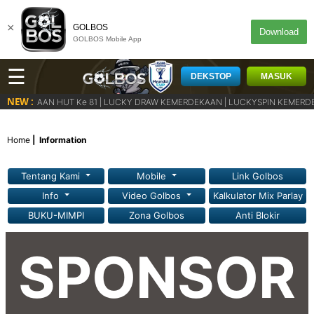
×
GOLBOS
Download
GOLBOS Mobile App
☰
DEKSTOP
MASUK
NEW :
IAL KEMERDEKAAN HUT Ke 81 | LUCKY DRAW KEMERDEKAAN | LUCKYSPIN KEMERDEKAAN
Home
Information
Tentang Kami
Mobile
Link Golbos
Info
Video Golbos
Kalkulator Mix Parlay
BUKU-MIMPI
Zona Golbos
Anti Blokir
SPONSOR